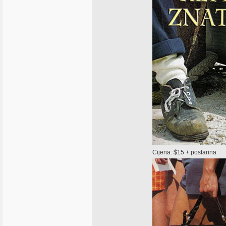
Cijena: $15 + postarina