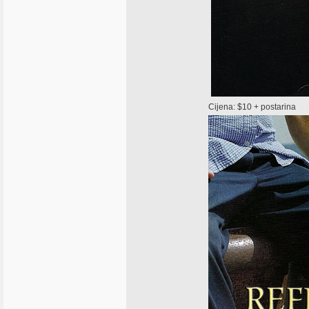
Cijena: $10 + postarina