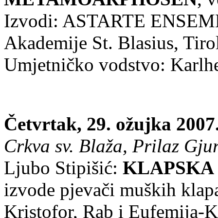
Izvodi: ASTARTE ENSE
Akademije St. Blasius, Tirol
Umjetničko vodstvo: Karlhe
Četvrtak, 29. ožujka 2007
Crkva sv. Blaža, Prilaz Gjur
Ljubo Stipišić:
KLAPSKA
izvode pjevači muških klap
Kristofor, Rab i Eufemija-K