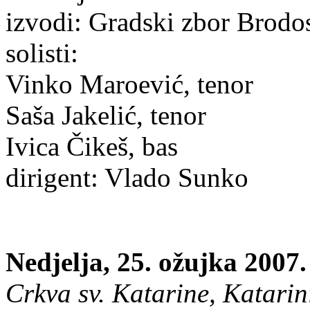
izvodi: Gradski zbor Brodos
solisti:
Vinko Maroević, tenor
Saša Jakelić, tenor
Ivica Čikeš, bas
dirigent: Vlado Sunko
Nedjelja, 25. ožujka 2007.
Crkva sv. Katarine, Katarini