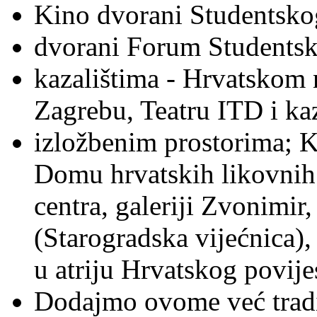
Kino dvorani Studentskog
dvorani Forum Studentsk
kazalištima - Hrvatskom 
Zagrebu, Teatru ITD i ka
izložbenim prostorima; 
Domu hrvatskih likovnih 
centra, galeriji Zvonimir,
(Starogradska vijećnica),
u atriju Hrvatskog povije
Dodajmo ovome već tradi