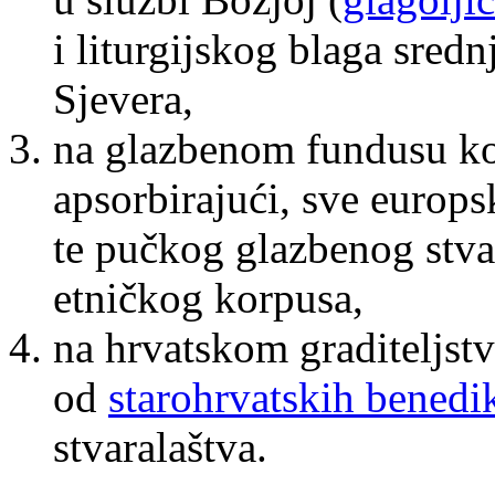
i liturgijskog blaga sre
Sjevera,
na glazbenom fundusu koji 
apsorbirajući, sve europs
te pučkog glazbenog stva
etničkog korpusa,
na hrvatskom graditeljstv
od
starohrvatskih benedi
stvaralaštva.