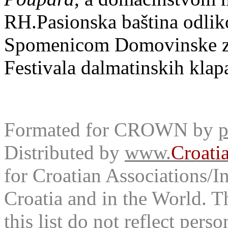
RH.Pasionska baština odlik
Spomenicom Domovinske za
Festivala dalmatinskih klap
Formated for CROWN by
p
Distributed by
www.
Croati
for Croatian Associations/In
Croatia and in the World. T
this list do not reflect pers