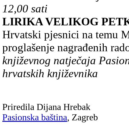
12,00 sati
LIRIKA VELIKOG PET
Hrvatski pjesnici na temu 
proglašenje nagrađenih rad
književnog natječaja Pasion
hrvatskih književnika
Priredila Dijana Hrebak
Pasionska baština
, Zagreb