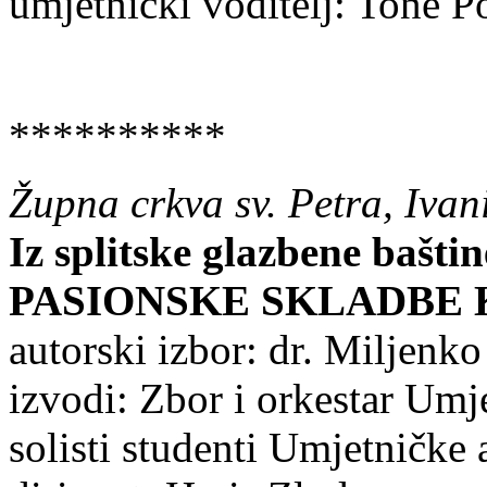
umjetnički voditelj: Tone P
**********
Župna crkva sv. Petra, Ivan
Iz splitske glazbene baštin
PASIONSKE SKLADBE 
autorski izbor: dr. Miljenk
izvodi: Zbor i orkestar Umj
solisti studenti Umjetničke