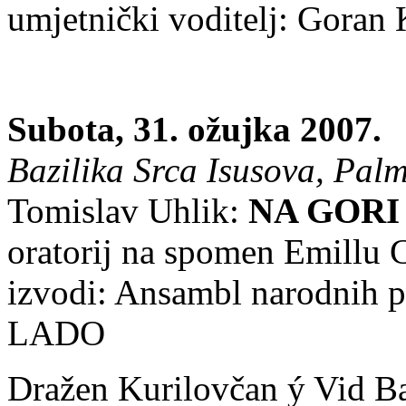
umjetnički voditelj: Goran
Subota, 31. ožujka 2007.
Bazilika Srca Isusova, Palm
Tomislav Uhlik:
NA GORI
oratorij na spomen Emillu 
izvodi: Ansambl narodnih p
LADO
Dražen Kurilovčan ý Vid B