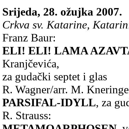
Srijeda, 28. ožujka 2007.
Crkva sv. Katarine, Katarini
Franz Baur:
ELI! ELI! LAMA AZAVT
Kranjčevića,
za gudački septet i glas
R. Wagner/arr. M. Kneringe
PARSIFAL-IDYLL
, za gu
R. Strauss:
METAMOARPHOSEN
, 