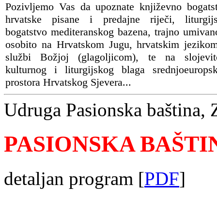
Pozivljemo Vas da upoznate književno bogats
hrvatske pisane i predajne riječi, liturgij
bogatstvo mediteranskog bazena, trajno umivan
osobito na Hrvatskom Jugu, hrvatskim jeziko
službi Božjoj (glagoljicom), te na slojevit
kulturnog i liturgijskog blaga srednjoeurops
prostora Hrvatskog Sjevera...
Udruga Pasionska baština, 
PASIONSKA BAŠTIN
detaljan program [
PDF
]