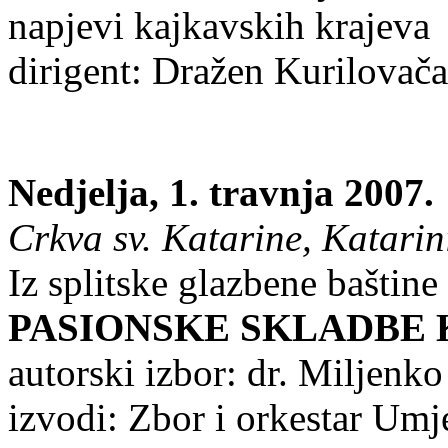
napjevi kajkavskih krajeva
dirigent: Dražen Kurilovač
Nedjelja, 1. travnja 2007.
Crkva sv. Katarine, Katarini
Iz splitske glazbene baštin
PASIONSKE SKLADBE 
autorski izbor: dr. Miljenk
izvodi: Zbor i orkestar Umj