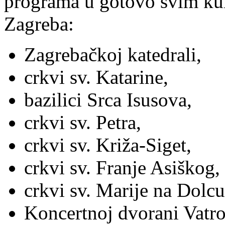
programa u gotovo svim ku
Zagreba:
Zagrebačkoj katedrali,
crkvi sv. Katarine,
bazilici Srca Isusova,
crkvi sv. Petra,
crkvi sv. Križa-Siget,
crkvi sv. Franje Asiškog,
crkvi sv. Marije na Dolcu
Koncertnoj dvorani Vatro