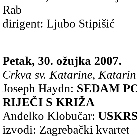
Rab
dirigent: Ljubo Stipišić
Petak, 30. ožujka 2007.
Crkva sv. Katarine, Katarini
Joseph Haydn:
SEDAM PO
RIJEČI S KRIŽA
Anđelko Klobučar:
USKRS
izvodi: Zagrebački kvartet