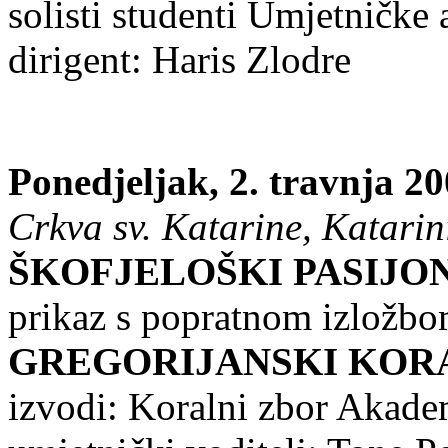
solisti studenti Umjetničke
dirigent: Haris Zlodre
Ponedjeljak, 2. travnja 20
Crkva sv. Katarine, Katarini
ŠKOFJELOŠKI PASIJO
prikaz s popratnom izložb
GREGORIJANSKI KOR
izvodi: Koralni zbor Akadem