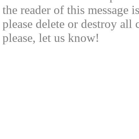
the reader of this message is
please delete or destroy al
please, let us know!