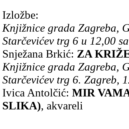
Izložbe:
Knjižnice grada Zagreba, G
Starčevićev trg 6 u 12,00 sa
Snježana Brkić:
ZA KRIŽ
Knjižnice grada Zagreba, G
Starčevićev trg 6. Zagreb, 1
Ivica Antolčić:
MIR VAMA 
SLIKA)
, akvareli