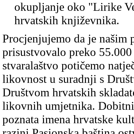
okupljanje oko "Lirike V
hrvatskih književnika.
Procjenjujemo da je našim
prisustvovalo preko 55.000 
stvaralaštvo potičemo natje
likovnost u suradnji s Druš
Društvom hrvatskih skladat
likovnih umjetnika. Dobitn
poznata imena hrvatske ku
razini Pasionska baština ost