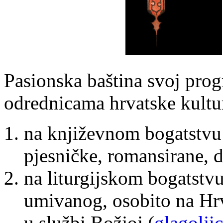
Pasionska baština svoj prog
odrednicama hrvatske kultur
na književnom bogatstvu h
pjesničke, romansirane, 
na liturgijskom bogatstv
umivanog, osobito na Hr
u službi Božjoj (
glagolji