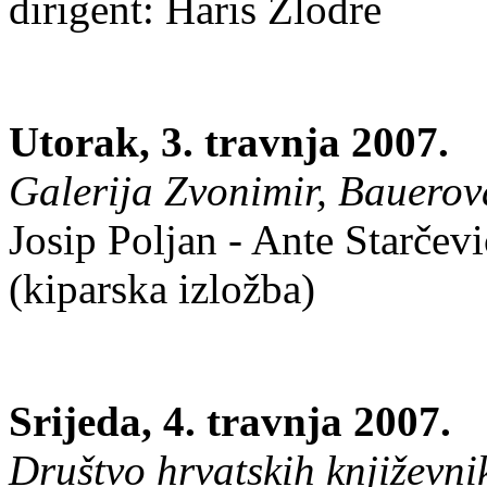
dirigent: Haris Zlodre
Utorak, 3. travnja 2007.
Galerija Zvonimir, Bauerova
Josip Poljan - Ante Starčev
(kiparska izložba)
Srijeda, 4. travnja 2007.
Društvo hrvatskih književnik