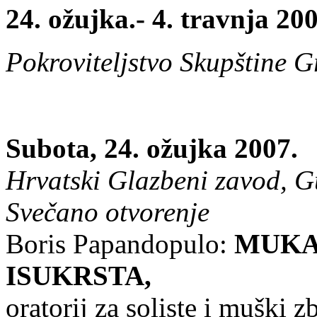
24. ožujka.- 4. travnja 200
Pokroviteljstvo Skupštine 
Subota, 24. ožujka 2007.
Hrvatski Glazbeni zavod, Gu
Svečano otvorenje
Boris Papandopulo:
MUKA
ISUKRSTA,
oratorij za soliste i muški z