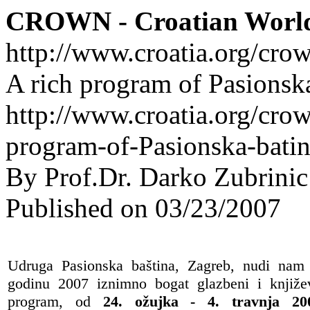
CROWN - Croatian Worl
http://www.croatia.org/cro
A rich program of Pasionska
http://www.croatia.org/crow
program-of-Pasionska-batin
By Prof.Dr. Darko Zubrinic
Published on 03/23/2007
Udruga Pasionska baština, Zagreb, nudi nam
godinu 2007 iznimno bogat glazbeni i knjiže
program, od
24. ožujka - 4. travnja 20