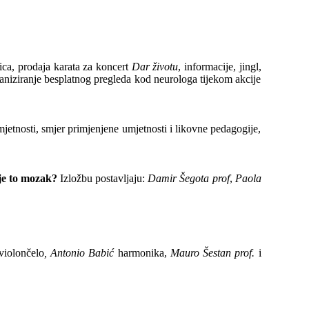
ica, prodaja karata za koncert
Dar životu
, informacije, jingl,
aniziranje besplatnog pregleda kod neurologa tijekom akcije
jetnosti, smjer primjenjene umjetnosti i likovne pedagogije,
 je to mozak?
Izložbu postavljaju:
Damir Šegota prof
,
Paola
violončelo
, Antonio Babić
harmonika,
Mauro Šestan prof.
i