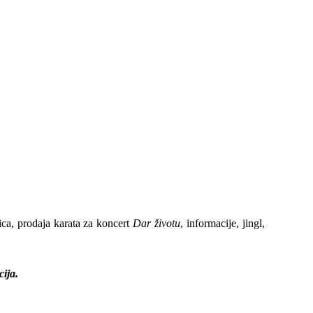
ica, prodaja karata za koncert
Dar životu
, informacije, jingl,
ija.