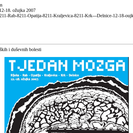
wn
 12-18. ožujka 2007
8211-Rab-8211-Opatija-8211-Kraljevica-8211-Krk---Delnice-12-18-ouj
kih i duševnih bolesti