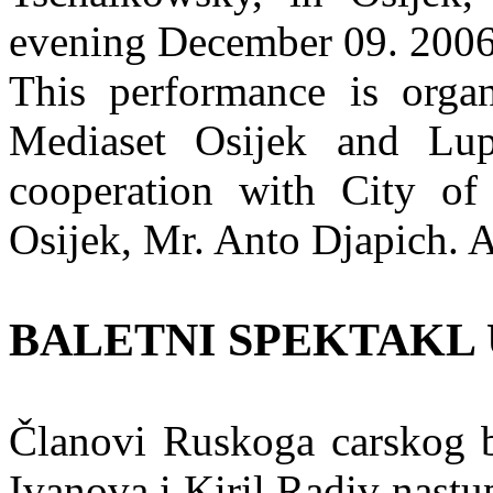
evening December 09. 2006
This performance is organ
Mediaset Osijek and Lup
cooperation with City of
Osijek, Mr. Anto Djapich. Al
BALETNI SPEKTAKL 
Članovi Ruskoga carskog ba
Ivanova i Kiril Radiv nastu