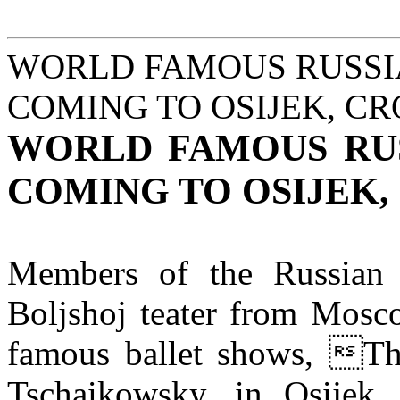
WORLD FAMOUS RUSSIA
COMING TO OSIJEK, CR
WORLD FAMOUS RUS
COMING TO OSIJEK,
Members of the Russian ts
Boljshoj teater from Mosc
famous ballet shows, The
Tschaikowsky, in Osijek, 