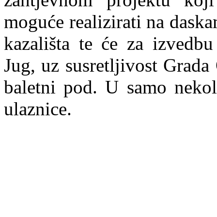
moguće realizirati na dask
kazališta te će za izved
Jug, uz susretljivost Grada
baletni pod. U samo nekol
ulaznice.