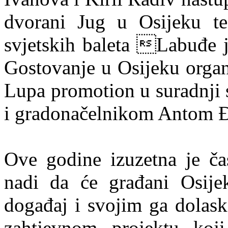
dvorani Jug u Osijeku te 
svjetskih baleta Labuđe j
Gostovanje u Osijeku organ
Lupa promotion u suradnj
i gradonačelnikom Antom 
Ove godine izuzetna je čas
nadi da će građani Osijek
događaj i svojim ga dolask
zahtjevnom projektu koji