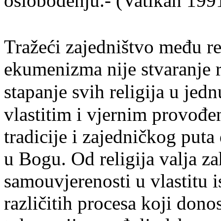
oslobođenju.- (Vatikan 199
Tražeći zajedništvo
među rel
ekumenizma nije stvaranje re
stapanje svih religija u jed
vlastitim i vjernim provođen
tradicije i zajedničkog puta
u Bogu. Od religija valja za
samouvjerenosti u vlastitu 
različitih procesa koji dono