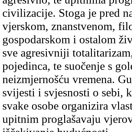
civilizacije. Stoga je pred 
vjerskom, znanstvenom, fil
gospodarskom i ostalom živ
sve agresivniji totalitariza
pojedinca, te suočenje s go
neizmjernošću vremena. Gub
svijesti i svjesnosti o sebi,
svake osobe organizira vlast
upitnim proglašavaju vjerov