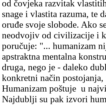
od čovjeka razvitak vlastiti
snage i vlastita razuma, te d
oruđe svoje slobode. Ako se
neodvojiv od civilizacije i
poručuje: "... humanizam nij
apstraktna mentalna konstruk
druga, nego je - daleko dublj
konkretni način postojanja, 
Humanizam poštuje
u najv
Najdublji su pak izvori hum