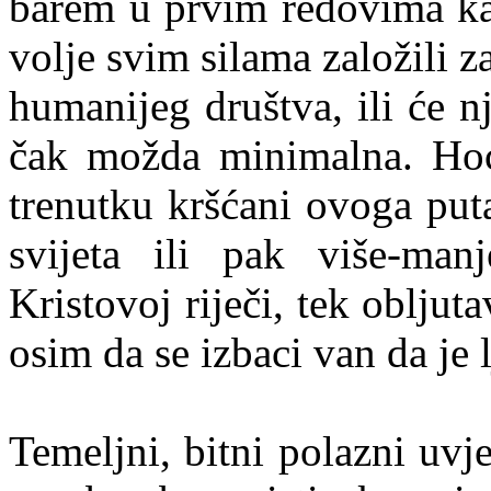
barem u prvim redovima ka
volje svim silama založili 
humanijeg društva, ili će n
čak možda minimalna. Hoć
trenutku kršćani ovoga puta 
svijeta ili pak više-ma
Kristovoj riječi, tek obljuta
osim da se izbaci van da je 
Temeljni, bitni polazni uvj