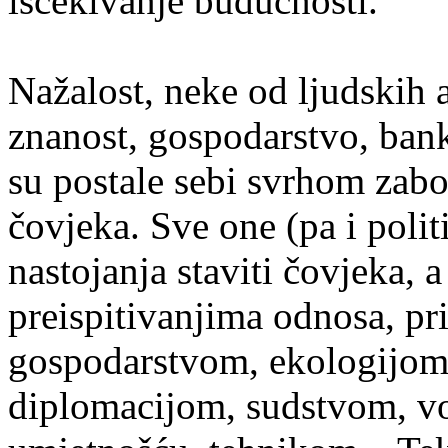
iščekivanje budućnosti.
Nažalost, neke od ljudskih a
znanost, gospodarstvo, bank
su postale sebi svrhom zabor
čovjeka. Sve one (pa i politi
nastojanja staviti čovjeka,
preispitivanjima odnosa, pri
gospodarstvom, ekologijom,
diplomacijom, sudstvom, v