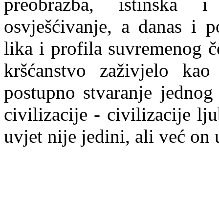
preobrazba, istinska
osvješćivanje, a danas i 
lika i profila suvremenog 
kršćanstvo zaživjelo kao
postupno stvaranje jednog
civilizacije - civilizacije l
uvjet nije jedini, ali već o