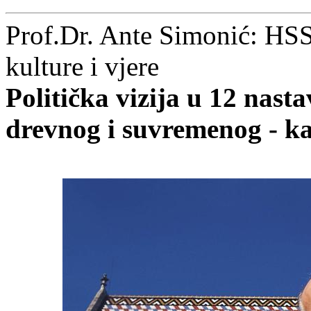
Prof.Dr. Ante Simonić: HSS
kulture i vjere
Politička vizija u 12 nast
drevnog i suvremenog - ka