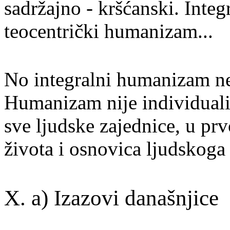
sadržajno - kršćanski. Integ
teocentrički humanizam...
No integralni humanizam ne
Humanizam nije individual
sve ljudske zajednice, u pr
života i osnovica ljudskoga d
X. a) Izazovi današnjice