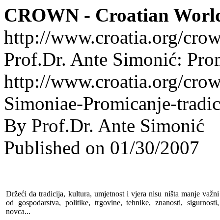
CROWN - Croatian Worl
http://www.croatia.org/cro
Prof.Dr. Ante Simonić: Promi
http://www.croatia.org/cro
Simoniae-Promicanje-tradici
By Prof.Dr. Ante Simonić
Published on 01/30/2007
Držeći da tradicija, kultura, umjetnost i vjera nisu ništa manje važni
od gospodarstva, politike, trgovine, tehnike, znanosti, sigurnosti,
novca...