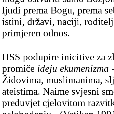
ljudi prema Bogu, prema se
istini, državi, naciji, rodite
primjeren odnos
.
HSS podupire inicitive za z
promiče
ideju ekumenizma
-
Židovima, muslimanima, slje
ateistima. Naime svjesni sm
preduvjet cjelovitom razvit