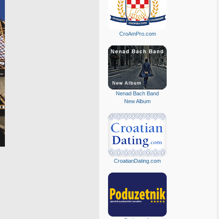
CroAmPro.com
Nenad Bach Band
New Album
CroatianDating.com