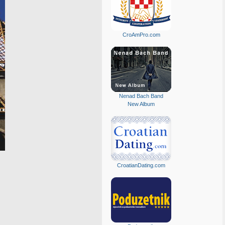
CroAmPro.com
Nenad Bach Band
New Album
CroatianDating.com