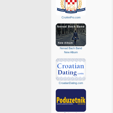
CroAmPro.com
Nenad Bach Band
New Album
CroatianDating.com