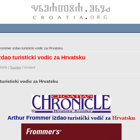
ommer izdao turisticki vodic za Hrvatsku
dao turisticki vodic za Hrvatsku
/2006 |
Tourism
|
Unrated
turisticki vodic za Hrvatsku
Arthur Frommer izdao
turistički vodič za
Hrvatsku