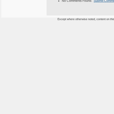
No Comments Found.
Submit Comm
Except where otherwise noted, content on this