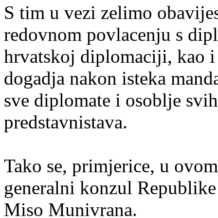
S tim u vezi zelimo obavijest
redovnom povlacenju s dipl
hrvatskoj diplomaciji, kao i
dogadja nakon isteka mandat
sve diplomate i osoblje svi
predstavnistava.
Tako se, primjerice, u ovom
generalni konzul Republike
Miso Munivrana.