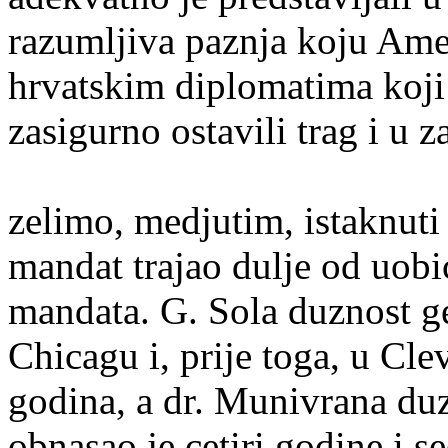
razumljiva paznja koju Ame
hrvatskim diplomatima koji
zasigurno ostavili trag i u 
zelimo, medjutim, istaknuti 
mandat trajao dulje od uobi
mandata. G. Sola duznost 
Chicagu i, prije toga, u Cl
godina, a dr. Munivrana du
obnasao je cetiri godine i 