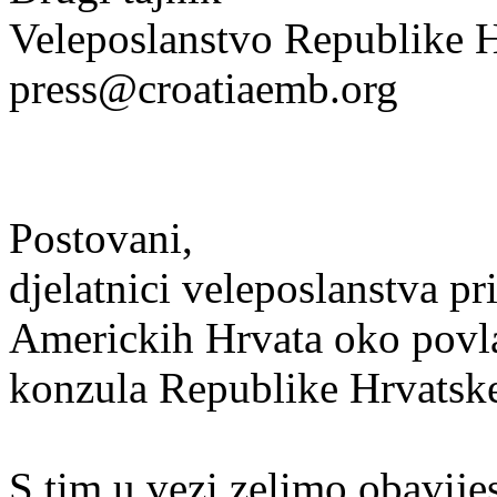
Veleposlanstvo Republike
press@croatiaemb.org
Postovani,
djelatnici veleposlanstva pr
Americkih Hrvata oko povla
konzula Republike Hrvatsk
S tim u vezi zelimo obavijest