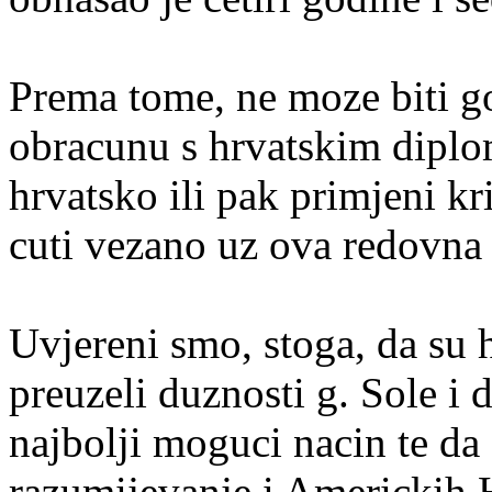
Prema tome, ne moze biti g
obracunu s hrvatskim diplom
hrvatsko ili pak primjeni kr
cuti vezano uz ova redovna
Uvjereni smo, stoga, da su h
preuzeli duznosti g. Sole i 
najbolji moguci nacin te da 
razumijevanje i Americkih 