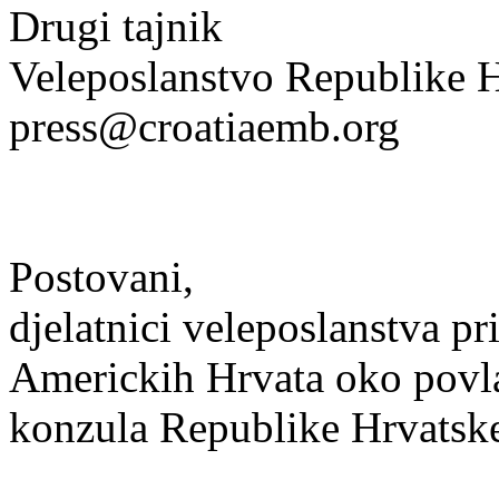
Drugi tajnik
Veleposlanstvo Republike
press@croatiaemb.org
Postovani,
djelatnici veleposlanstva pr
Americkih Hrvata oko povla
konzula Republike Hrvatsk