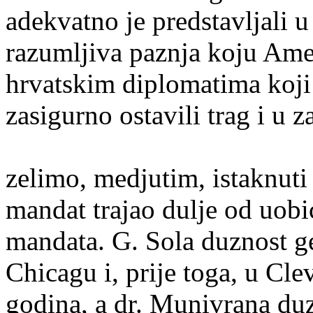
adekvatno je predstavljali 
razumljiva paznja koju Ame
hrvatskim diplomatima koji
zasigurno ostavili trag i u 
zelimo, medjutim, istaknuti 
mandat trajao dulje od uobi
mandata. G. Sola duznost 
Chicagu i, prije toga, u Cl
godina, a dr. Munivrana du