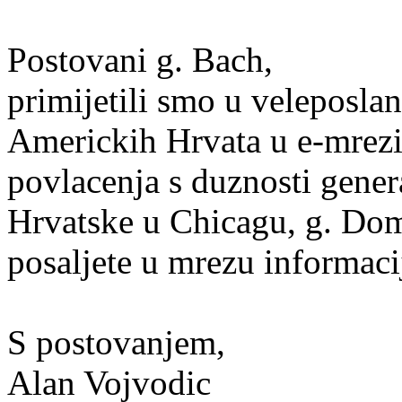
Postovani g. Bach,
primijetili smo u veleposla
Americkih Hrvata u e-mrezi
povlacenja s duznosti gene
Hrvatske u Chicagu, g. Do
posaljete u mrezu informacij
S postovanjem,
Alan Vojvodic