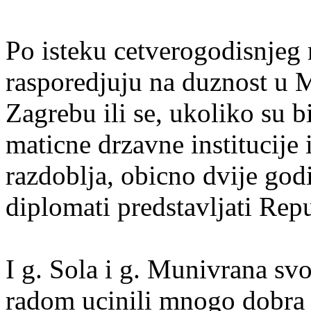
Po isteku cetverogodisnjeg 
rasporedjuju na duznost u M
Zagrebu ili se, ukoliko su b
maticne drzavne institucije
razdoblja, obicno dvije god
diplomati predstavljati Rep
I g. Sola i g. Munivrana sv
radom ucinili mnogo dobra 