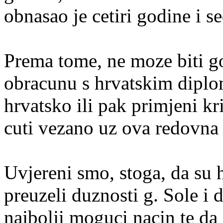
obnasao je cetiri godine i 
Prema tome, ne moze biti g
obracunu s hrvatskim diplom
hrvatsko ili pak primjeni kr
cuti vezano uz ova redovna
Uvjereni smo, stoga, da su h
preuzeli duznosti g. Sole i 
najbolji moguci nacin te da 