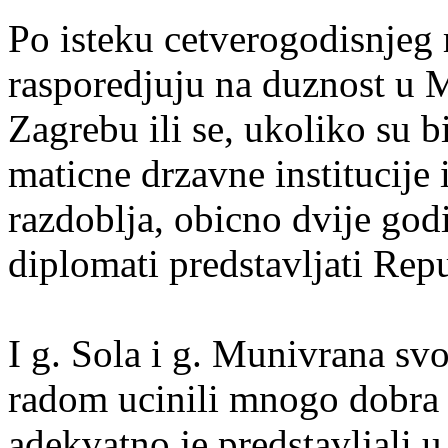
Po isteku cetverogodisnjeg 
rasporedjuju na duznost u M
Zagrebu ili se, ukoliko su b
maticne drzavne institucije
razdoblja, obicno dvije god
diplomati predstavljati Rep
I g. Sola i g. Munivrana sv
radom ucinili mnogo dobra 
adekvatno je predstavljali 