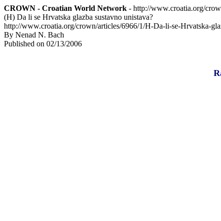
CROWN - Croatian World Network
- http://www.croatia.org/cro
(H) Da li se Hrvatska glazba sustavno unistava?
http://www.croatia.org/crown/articles/6966/1/H-Da-li-se-Hrvatska-gl
By Nenad N. Bach
Published on 02/13/2006
R