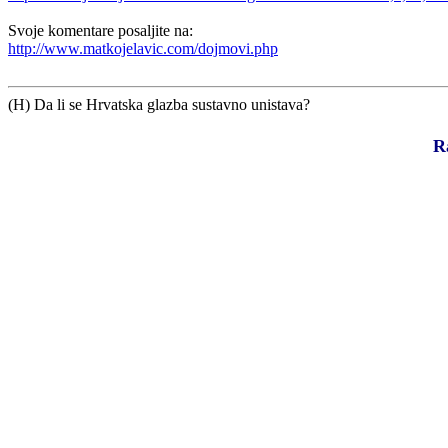
Svoje komentare posaljite na:
http://www.matkojelavic.com/dojmovi.php
(H) Da li se Hrvatska glazba sustavno unistava?
R