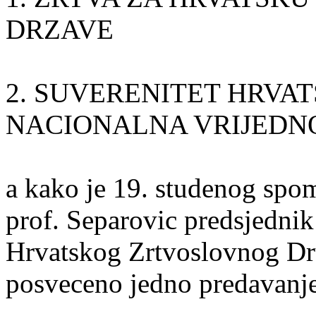
DRZAVE
2. SUVERENITET HRVAT
NACIONALNA VRIJEDN
a kako je 19. studenog spo
prof. Separovic predsjednik
Hrvatskog Zrtvoslovnog Drus
posveceno jedno predavanje