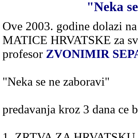
"Neka se
Ove 2003. godine dolazi
MATICE HRVATSKE za svoj t
profesor
ZVONIMIR SEP
"Neka se ne zaboravi"
predavanja kroz 3 dana ce bi
1. ZRTVA ZA HRVATSKU