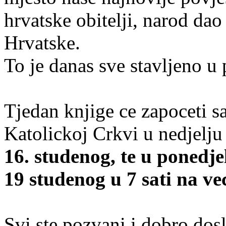
hrvatske obitelji, narod dao
Hrvatske.
To je danas sve stavljeno u 
Tjedan knjige ce zapoceti 
Katolickoj Crkvi u nedjelju
16. studenog, te u ponedjel
19 studenog u 7 sati na vec
Svi ste pozvani i dobro dosl