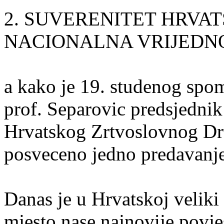
2. SUVERENITET HRVAT
NACIONALNA VRIJEDN
a kako je 19. studenog spo
prof. Separovic predsjednik
Hrvatskog Zrtvoslovnog Drus
posveceno jedno predavanje
Danas je u Hrvatskoj veliki
mjesto nase najnovije povjes