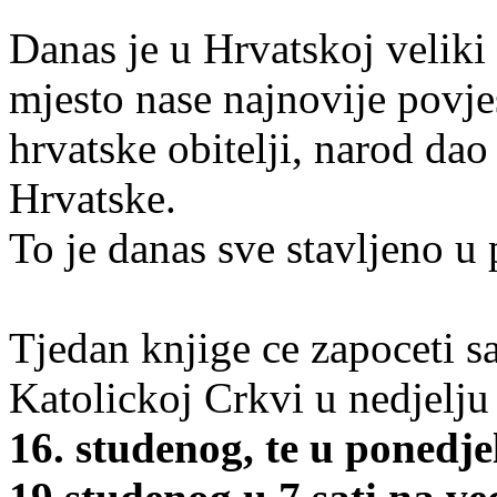
Danas je u Hrvatskoj veliki
mjesto nase najnovije povjes
hrvatske obitelji, narod dao
Hrvatske.
To je danas sve stavljeno u 
Tjedan knjige ce zapoceti 
Katolickoj Crkvi u nedjelju
16. studenog, te u ponedjel