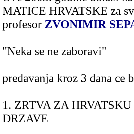
MATICE HRVATSKE za svoj t
profesor
ZVONIMIR SEP
"Neka se ne zaboravi"
predavanja kroz 3 dana ce bi
1. ZRTVA ZA HRVATSKU
DRZAVE