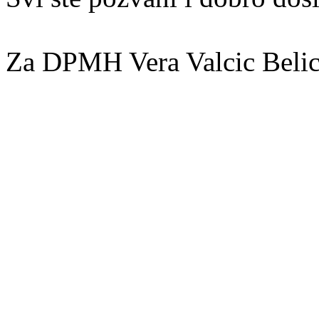
Za DPMH Vera Valcic Belic,