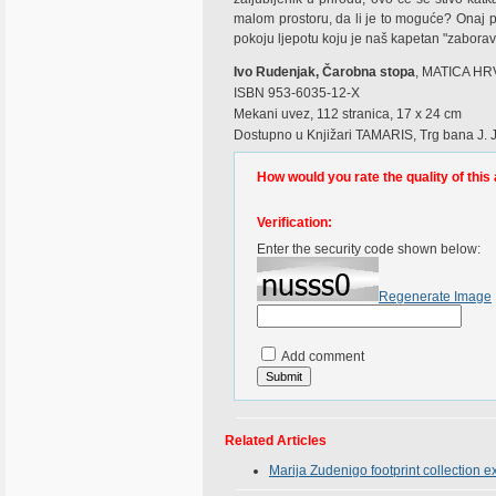
malom prostoru, da li je to moguće? Onaj pak
pokoju ljepotu koju je naš kapetan "zaborav
Ivo Rudenjak, Čarobna stopa
, MATICA HRV
ISBN 953-6035-12-X
Mekani uvez, 112 stranica, 17 x 24 cm
Dostupno u Knjižari TAMARIS, Trg bana J. J
How would you rate the quality of this 
Verification:
Enter the security code shown below:
Regenerate Image
Add comment
Related Articles
Marija Zudenigo footprint collection e