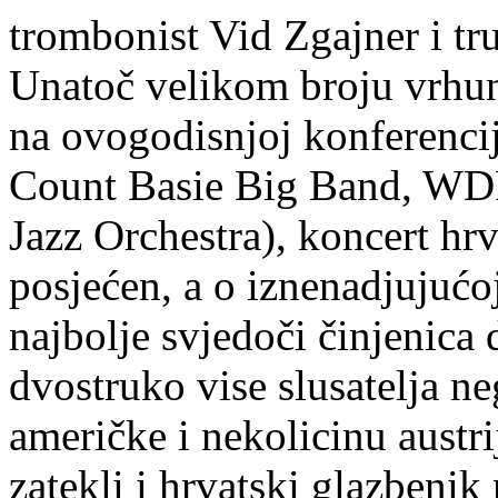
trombonist Vid Zgajner i t
Unatoč velikom broju vrhun
na ovogodisnjoj konferencij
Count Basie Big Band, WD
Jazz Orchestra), koncert hrv
posjećen, a o iznenadjujućo
najbolje svjedoči činjenica 
dvostruko vise slusatelja n
američke i nekolicinu austri
zatekli i hrvatski glazben