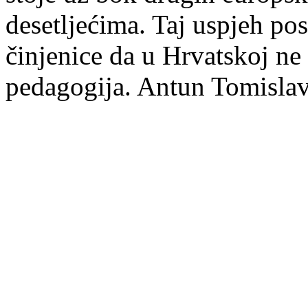
desetljećima. Taj uspjeh post
činjenice da u Hrvatskoj ne 
pedagogija. Antun Tomisla