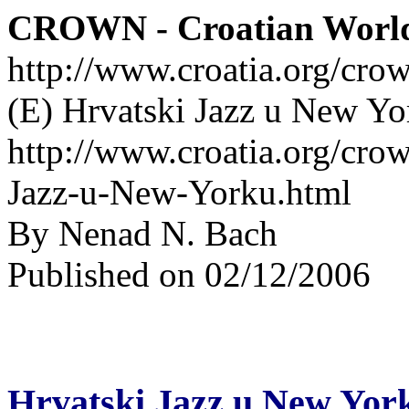
CROWN - Croatian Worl
http://www.croatia.org/cro
(E) Hrvatski Jazz u New Yo
http://www.croatia.org/crow
Jazz-u-New-Yorku.html
By Nenad N. Bach
Published on 02/12/2006
Hrvatski Jazz u New Yor