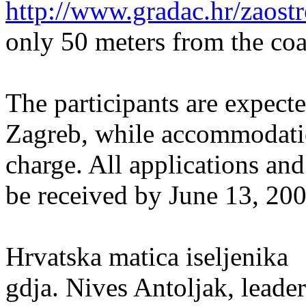
http://www.gradac.hr/zaostr
only 50 meters from the coa
The participants are expected
Zagreb, while accommodation
charge. All applications a
be received by June 13, 200
Hrvatska matica iseljenika
gdja. Nives Antoljak, leade