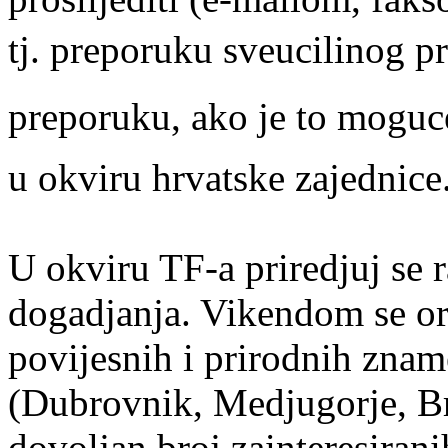
tj. preporuku sveucilinog pr
preporuku, ako je to moguce,
u okviru hrvatske zajednice
U okviru TF-a priredjuj se r
dogadjanja. Vikendom se org
povijesnih i prirodnih znam
(Dubrovnik, Medjugorje, Bra
dovoljan broj zainteresiranih