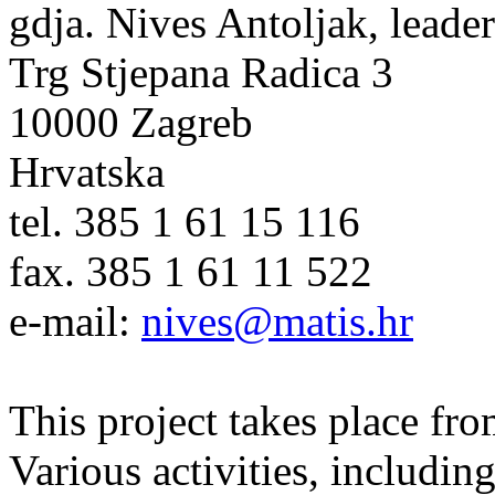
gdja. Nives Antoljak, leade
Trg Stjepana Radica 3
10000 Zagreb
Hrvatska
tel. 385 1 61 15 116
fax. 385 1 61 11 522
e-mail:
nives@matis.hr
This project takes place fr
Various activities, includin