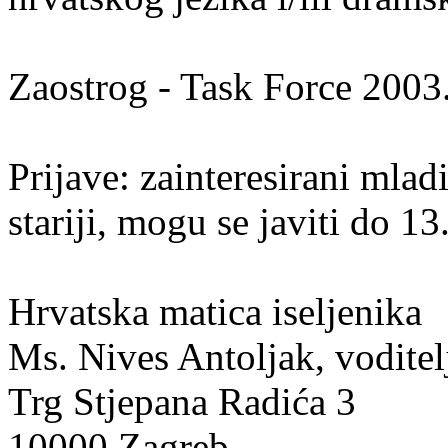
Zaostrog - Task Force 2003
Prijave: zainteresirani mlad
stariji, mogu se javiti do 13
Hrvatska matica iseljenika
Ms. Nives Antoljak, vodite
Trg Stjepana Radića 3
10000 Zagreb