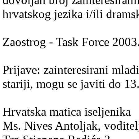
hrvatskog jezika i/ili drams
Zaostrog - Task Force 2003
Prijave: zainteresirani mlad
stariji, mogu se javiti do 13
Hrvatska matica iseljenika
Ms. Nives Antoljak, vodite