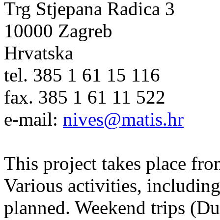
Trg Stjepana Radica 3
10000 Zagreb
Hrvatska
tel. 385 1 61 15 116
fax. 385 1 61 11 522
e-mail:
nives@matis.hr
This project takes place fr
Various activities, includin
planned. Weekend trips (Du