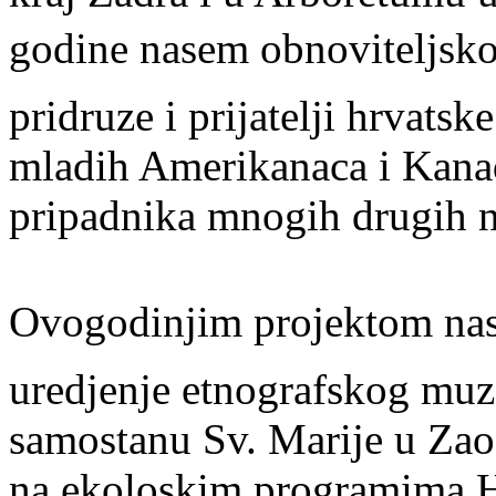
godine nasem obnoviteljs
pridruze i prijatelji hrvatsk
mladih Amerikanaca i Kana
pripadnika mnogih drugih n
Ovogodinjim projektom na
uredjenje etnografskog muze
samostanu Sv. Marije u Zaos
na ekoloskim programima H