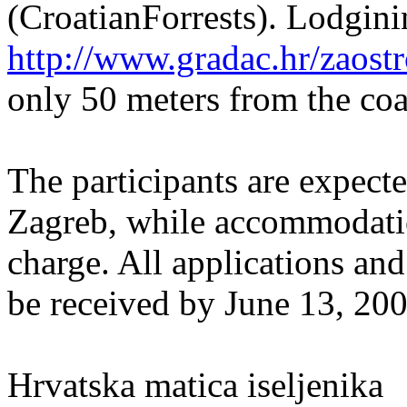
(CroatianForrests). Lodgini
http://www.gradac.hr/zaostr
only 50 meters from the coa
The participants are expected
Zagreb, while accommodation
charge. All applications a
be received by June 13, 200
Hrvatska matica iseljenika