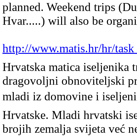
planned. Weekend trips (Du
Hvar.....) will also be organ
http://www.matis.hr/hr/tas
Hrvatska matica iseljenika t
dragovoljni obnoviteljsk
mladi iz domovine i iseljeni
Hrvatske. Mladi hrvatski isel
brojih zemalja svijeta već 