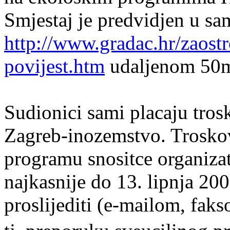
Smjestaj je predvidjen u 
http://www.gradac.hr/zaostr
povijest.htm
udaljenom 50m
Sudionici sami placaju tros
Zagreb-inozemstvo. Trosko
programu snositce organizat
najkasnije do 13. lipnja 20
proslijediti (e-mailom, faks