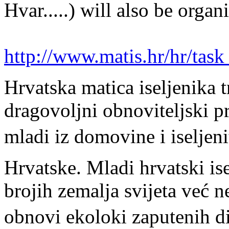
Hvar.....) will also be organ
http://www.matis.hr/hr/tas
Hrvatska matica iseljenika t
dragovoljni obnoviteljsk
mladi iz domovine i iseljeni
Hrvatske. Mladi hrvatski isel
brojih zemalja svijeta već 
obnovi ekoloki zaputenih 