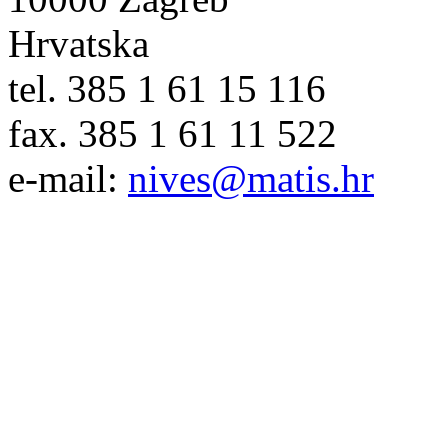
Hrvatska
tel. 385 1 61 15 116
fax. 385 1 61 11 522
e-mail:
nives@matis.hr