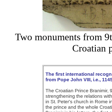
Two monuments from 9th
Croatian 
The first international recogn
from Pope John VIII, i.e., 114
The Croatian Prince Branimir, 
strengthening the relations wi
in St. Peter's church in Rome i
the prince and the whole Croat