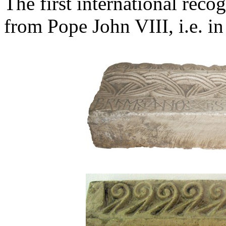
The first international reco
from Pope John VIII, i.e. in