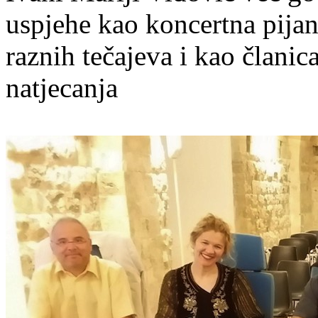
uspjehe kao koncertna pijan
raznih tečajeva i kao članic
natjecanja