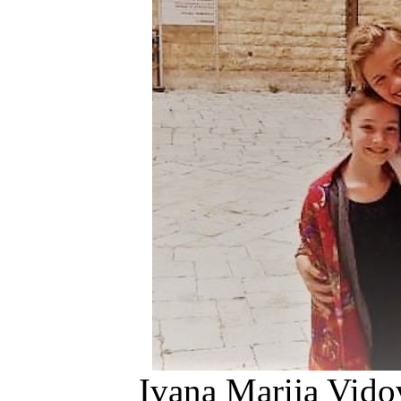
Ivana Marija Vido