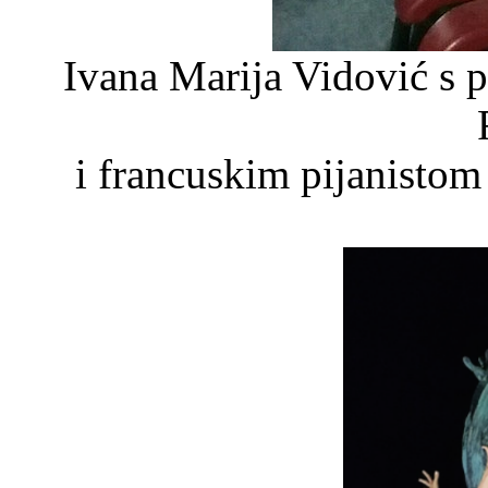
Ivana Marija Vidović s 
i francuskim pijanisto