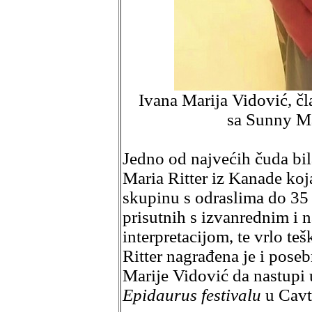
Ivana Marija Vidović, čla
sa Sunny Ma
Jedno od najvećih čuda bi
Maria Ritter iz Kanade koj
skupinu s odraslima do 35 
prisutnih s izvanrednim i 
interpretacijom, te vrlo 
Ritter nagrađena je i pose
Marije Vidović da nastupi 
Epidaurus festivalu
u Cavt