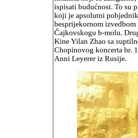
ispisati budućnost. To su 
koji je apsolutni pobjedni
besprijekornom izvedbom Ko
Čajkovskogu b-molu. Drugo 
Kine Yilan Zhao sa suptil
Chopinovog koncerta br. 1 
Anni Leyerer iz Rusije.