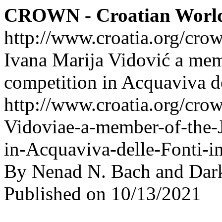
CROWN - Croatian Worl
http://www.croatia.org/cro
Ivana Marija Vidović a memb
competition in Acquaviva de
http://www.croatia.org/crow
Vidoviae-a-member-of-the-J
in-Acquaviva-delle-Fonti-in
By Nenad N. Bach and Dar
Published on 10/13/2021