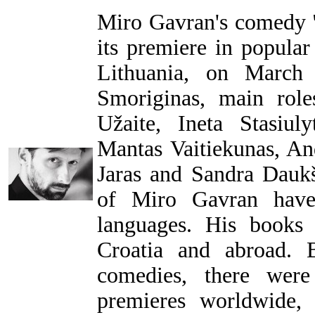
Miro Gavran's comedy
its premiere in popular
Lithuania, on March 
Smoriginas, main rol
Užaite, Ineta Stasiul
Mantas Vaitiekunas, An
Jaras and Sandra Dauk
of Miro Gavran have 
languages. His books
Croatia and abroad. 
comedies, there were
premieres worldwide,