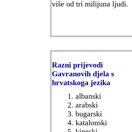
više od tri milijuna ljudi.
Razni prijevodi
Gavranovih djela s
hrvatskoga jezika
albanski
arabski
bugarski
katalonski
kineski