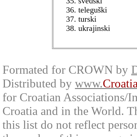
švedski
teleguški
turski
ukrajinski
Formated for CROWN by
D
Distributed by
www.
Croati
for Croatian Associations/In
Croatia and in the World. T
this list do not reflect pers