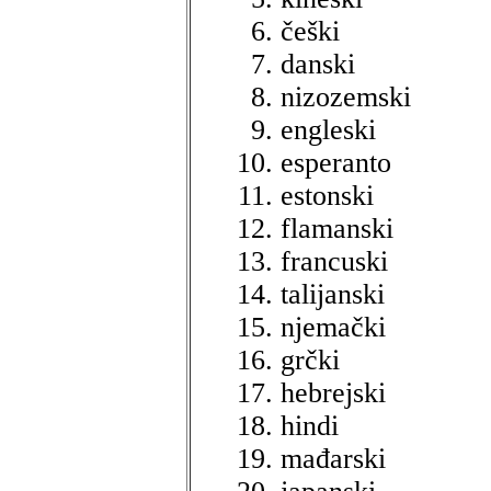
češki
danski
nizozemski
engleski
esperanto
estonski
flamanski
francuski
talijanski
njemački
grčki
hebrejski
hindi
mađarski