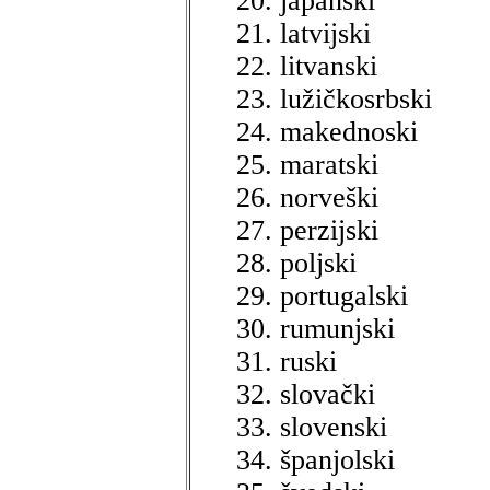
japanski
latvijski
litvanski
lužičkosrbski
makednoski
maratski
norveški
perzijski
poljski
portugalski
rumunjski
ruski
slovački
slovenski
španjolski