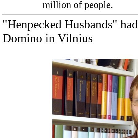
million of people.
"Henpecked Husbands" had i
Domino in Vilnius