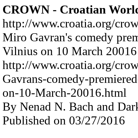
CROWN - Croatian Worl
http://www.croatia.org/cro
Miro Gavran's comedy premi
Vilnius on 10 March 20016
http://www.croatia.org/crow
Gavrans-comedy-premiered-i
on-10-March-20016.html
By Nenad N. Bach and Dar
Published on 03/27/2016