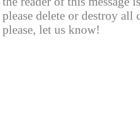
the reader of this message is
please delete or destroy al
please, let us know!