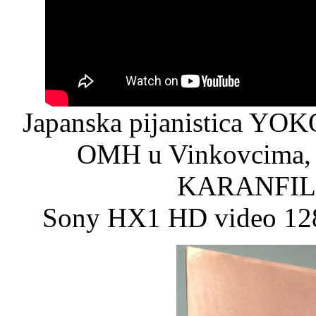
Japanska pijanistica YOK
OMH u Vinkovcima, 
KARANFIL (
Sony HX1 HD video 128