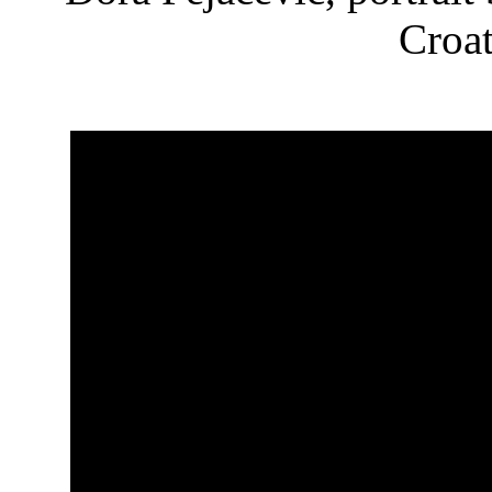
Croat