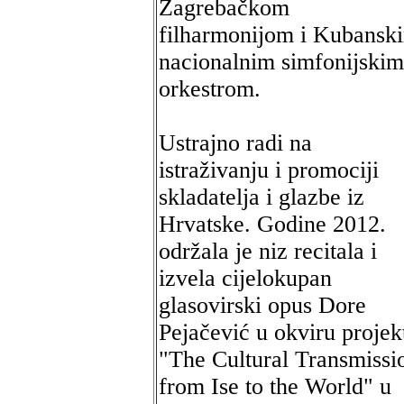
Zagrebačkom
filharmonijom i Kubansk
nacionalnim simfonijskim
orkestrom.
Ustrajno radi na
istraživanju i promociji
skladatelja i glazbe iz
Hrvatske. Godine 2012.
održala je niz recitala i
izvela cijelokupan
glasovirski opus Dore
Pejačević u okviru projek
"The Cultural Transmissi
from Ise to the World" u