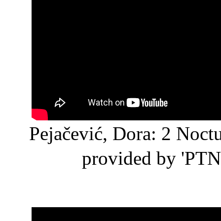
Pejačević, Dora: 2 No
provided by 'PTN