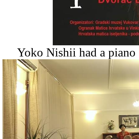
Yoko Nishii had a piano 