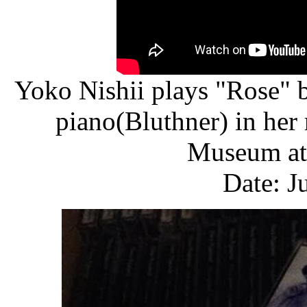
Yoko Nishii plays "Rose" 
piano(Bluthner) in her
Museum at 
Date: J