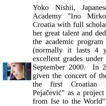
Yoko Nishii, Japanes
Academy "Ino Mirkov
Croatia with full schola
her great talent and de
the academic program 
(normally it lasts 4 
excellent grades under
September 2000. In 2
given the concert of t
the first Croatian
Pejačević" as a project
from Ise to the World"