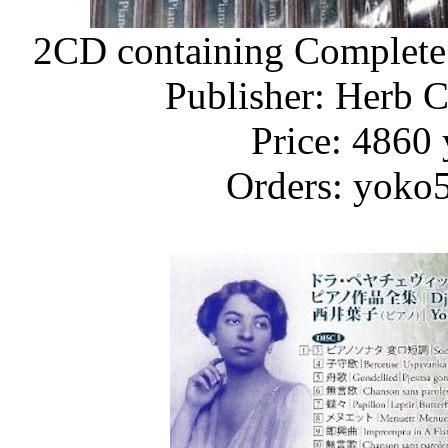
2CD containing Complete 
Publisher: Herb 
Price: 4860 
Orders: yoko