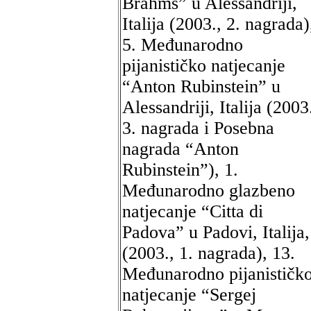
Brahms” u Alessandriji,
Italija (2003., 2. nagrada)
5. Međunarodno
pijanističko natjecanje
“Anton Rubinstein” u
Alessandriji, Italija (2003
3. nagrada i Posebna
nagrada “Anton
Rubinstein”), 1.
Međunarodno glazbeno
natjecanje “Citta di
Padova” u Padovi, Italija,
(2003., 1. nagrada), 13.
Međunarodno pijanističk
natjecanje “Sergej