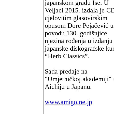
japanskom gradu Ise. U
Veljaci 2015. izdala je C
cjelovitim glasovirskim
opusom Dore Pejačević u
povodu 130. godišnjice
njezina rođenja u izdanju
japanske diskografske ku
“Herb Classics”.
Sada predaje na
"Umjetničkoj akademiji" 
Aichiju u Japanu.
www.amigo.ne.jp