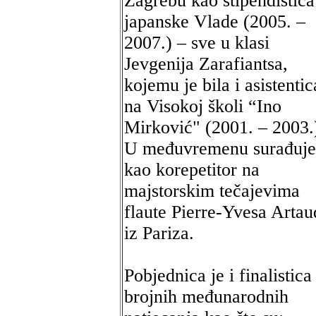
Zagrebu kao stipendistica
japanske Vlade (2005. –
2007.) – sve u klasi
Jevgenija Zarafiantsa,
kojemu je bila i asistentic
na Visokoj školi “Ino
Mirković" (2001. – 2003.
U međuvremenu surađuje
kao korepetitor na
majstorskim tečajevima
flaute Pierre-Yvesa Artau
iz Pariza.
Pobjednica je i finalistica
brojnih međunarodnih