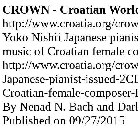
CROWN - Croatian Worl
http://www.croatia.org/cro
Yoko Nishii Japanese piani
music of Croatian female c
http://www.croatia.org/crow
Japanese-pianist-issued-2C
Croatian-female-composer-
By Nenad N. Bach and Dar
Published on 09/27/2015