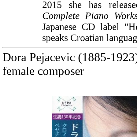
2015 she has relea
Complete Piano Work
Japanese CD label "He
speaks Croatian languag
Dora Pejacevic (1885-1923) i
female composer