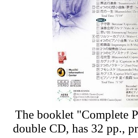
The booklet "Complete P
double CD, has 32 pp., pr