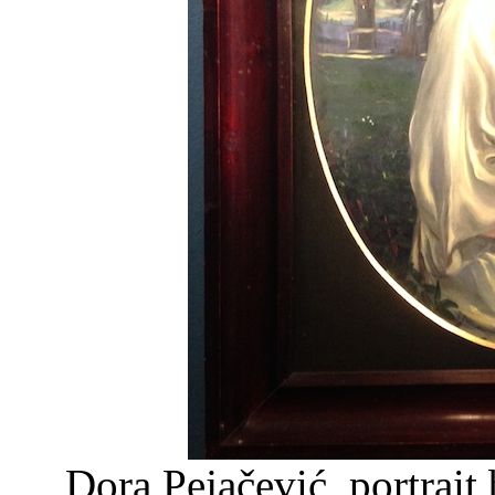
Dora Pejačević, portrait