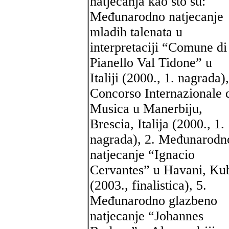
natjecanja kao što su:
Međunarodno natjecanje
mladih talenata u
interpretaciji “Comune di
Pianello Val Tidone” u
Italiji (2000., 1. nagrada),
Concorso Internazionale 
Musica u Manerbiju,
Brescia, Italija (2000., 1.
nagrada), 2. Međunarodn
natjecanje “Ignacio
Cervantes” u Havani, Ku
(2003., finalistica), 5.
Međunarodno glazbeno
natjecanje “Johannes