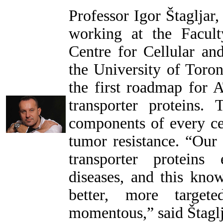
Professor Igor Štagljar,
working at the Facul
Centre for Cellular an
the University of Toro
the first roadmap for 
transporter proteins. 
components of every cel
tumor resistance. “Ou
transporter proteins
diseases, and this kno
better, more target
momentous,” said Štaglj