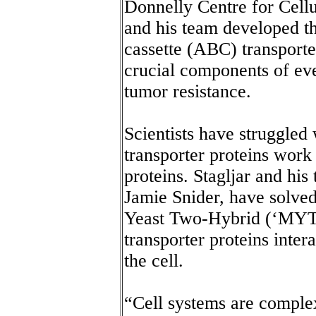
Donnelly Centre for Cell
and his team developed t
cassette (ABC) transporte
crucial components of eve
tumor resistance.
Scientists have struggle
transporter proteins wor
proteins. Stagljar and his
Jamie Snider, have solve
Yeast Two-Hybrid (‘MYTH
transporter proteins inter
the cell.
“Cell systems are comple