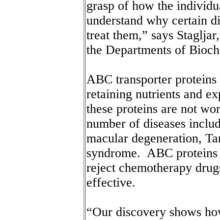
grasp of how the individua
understand why certain d
treat them,” says Stagljar
the Departments of Bioch
ABC transporter proteins 
retaining nutrients and exp
these proteins are not wor
number of diseases includi
macular degeneration, Ta
syndrome. ABC proteins c
reject chemotherapy drug
effective.
“Our discovery shows how