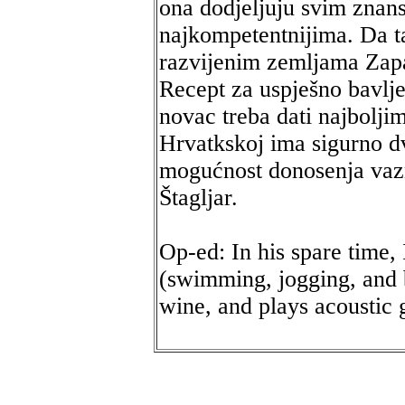
ona dodjeljuju svim znan
najkompetentnijima. Da t
razvijenim zemljama Zapa
Recept za uspješno bavlje
novac treba dati najbolji
Hrvatkskoj ima sigurno d
mogućnost donosenja vazn
Štagljar.
Op-ed: In his spare time, I
(swimming, jogging, and 
wine, and plays acoustic 