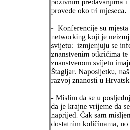
pozivnim predavanjima i 
provede oko tri mjeseca.
- Konferencije su mjesta 
networking koji je neizm
svijetu: izmjenjuju se in
znanstvenim otkrićima te 
znanstvenom svijetu imaju
Štagljar. Naposljetku, na
razvoj znanosti u Hrvatsk
- Mislim da se u posljedn
da je krajne vrijeme da 
naprijed. Čak sam misljen
dostatnim količinama, no 