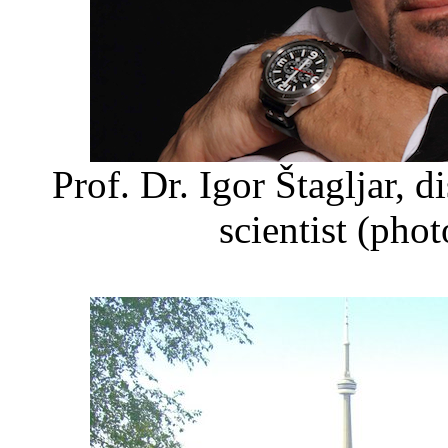
Prof. Dr. Igor Štagljar, 
scientist (pho