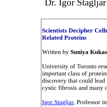
Dr. Igor Štaglja
Scientists Decipher Cel
Related Proteins
Written by
Suniya Kuka
University of Toronto res
important class of protein
discovery that could lead 
cystic fibrosis and many o
Igor Stagljar
, Professor i