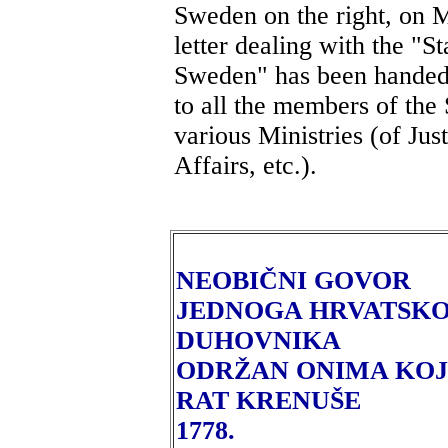
Sweden on the right, on 
letter dealing with the "S
Sweden" has been handed 
to all the members of the
various Ministries (of Jus
Affairs, etc.).
NEOBIČNI GOVOR
JEDNOGA HRVATSK
DUHOVNIKA
ODRŽAN ONIMA KOJ
RAT KRENUŠE
1778.