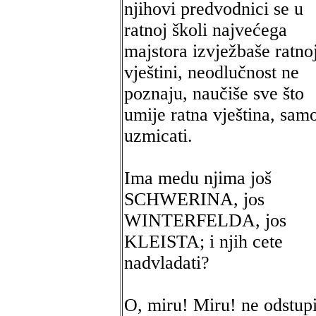
njihovi predvodnici se u
ratnoj školi najvećega
majstora izvježbaše ratno
vještini, neodlučnost ne
poznaju, naučiše sve što
umije ratna vještina, sam
uzmicati.
Ima medu njima još
SCHWERINA, jos
WINTERFELDA, jos
KLEISTA; i njih cete
nadvladati?
O, miru! Miru! ne odstupi