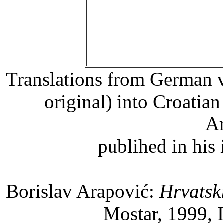
Translations from German 
original) into Croatia
Ar
publihed in his
Borislav Arapović:
Hrvatsk
Mostar, 1999,