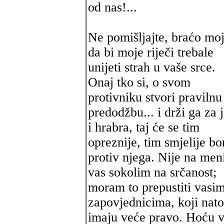
od nas!...
Ne pomišljajte, braćo moj
da bi moje riječi trebale
unijeti strah u vaše srce.
Onaj tko si, o svom
protivniku stvori pravilnu
predodžbu... i drži ga za 
i hrabra, taj će se tim
opreznije, tim smjelije bor
protiv njega. Nije na men
vas sokolim na srčanost;
moram to prepustiti vasi
zapovjednicima, koji nato
imaju veće pravo. Hoću 