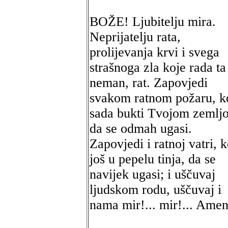
BOŽE! Ljubitelju mira.
Neprijatelju rata,
prolijevanja krvi i svega
strašnoga zla koje rada ta
neman, rat. Zapovjedi
svakom ratnom požaru, k
sada bukti Tvojom zemlj
da se odmah ugasi.
Zapovjedi i ratnoj vatri, k
još u pepelu tinja, da se
navijek ugasi; i uščuvaj
ljudskom rodu, uščuvaj i
nama mir!... mir!... Amen