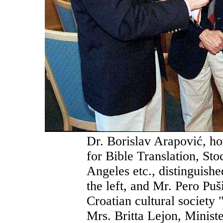
Dr. Borislav Arapović, hon
for Bible Translation, St
Angeles etc., distinguish
the left, and Mr. Pero Puš
Croatian cultural society
Mrs. Britta Lejon, Ministe