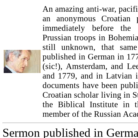
An amazing anti-war, pacif
an anonymous Croatian pr
immediately before the 
Prussian troops in Bohemia
still unknown, that same
published in German in 177
(sic!), Amsterdam, and Le
and 1779, and in Latvian 
documents have been publi
Croatian scholar living in 
the Biblical Institute in 
member of the Russian Aca
Sermon published in German