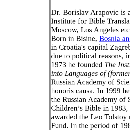
Dr. Borislav Arapovic is 
Institute for Bible Transl
Moscow, Los Angeles etc.
Born in Bisine,
Bosnia an
in Croatia's capital Zagr
due to political reasons,
1973 he founded
The Inst
into Languages of (forme
Russian Academy of Scien
honoris causa. In 1999 h
the Russian Academy of Sc
Children’s Bible in 1983,
awarded the Leo Tolstoy 
Fund. In the period of 198