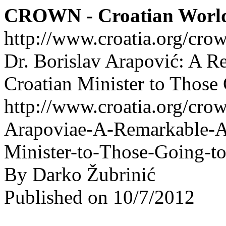
CROWN - Croatian Worl
http://www.croatia.org/cro
Dr. Borislav Arapović: A R
Croatian Minister to Those
http://www.croatia.org/crow
Arapoviae-A-Remarkable-A
Minister-to-Those-Going-t
By Darko Žubrinić
Published on 10/7/2012