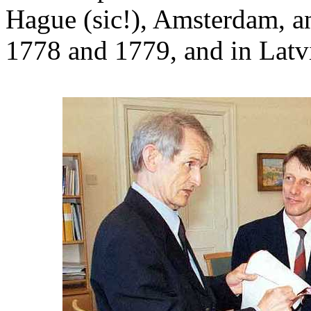
Hague (sic!), Amsterdam, a
1778 and 1779, and in Latv