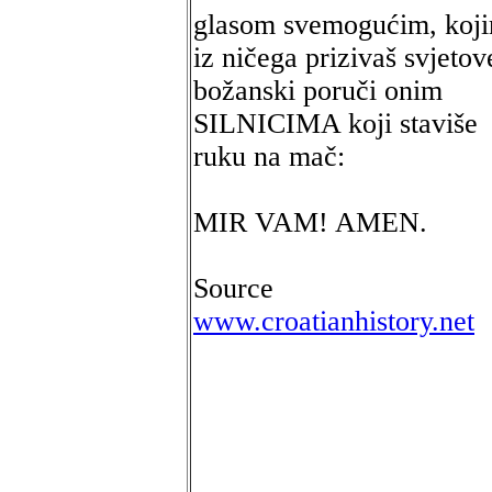
glasom svemogućim, koj
iz ničega prizivaš svjetov
božanski poruči onim
SILNICIMA koji staviše
ruku na mač:
MIR VAM! AMEN.
Source
www.croatianhistory.net