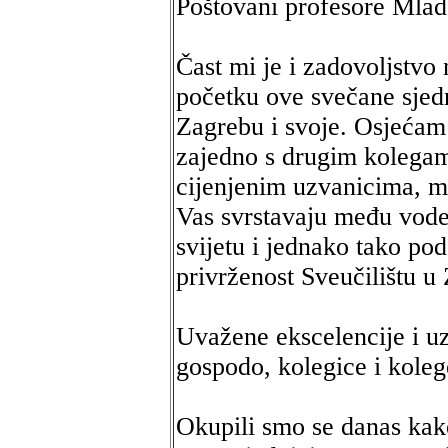
Poštovani profesore Mlad
Čast mi je i zadovoljstvo 
početku ove svečane sjedn
Zagrebu i svoje. Osjećam
zajedno s drugim kolegam
cijenjenim uzvanicima, mo
Vas svrstavaju među vod
svijetu i jednako tako pod
privrženost Sveučilištu 
Uvažene ekscelencije i u
gospodo, kolegice i koleg
Okupili smo se danas kak