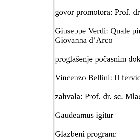
govor promotora: Prof. dr
Giuseppe Verdi: Quale piu
Giovanna d’Arco
proglašenje počasnim dok
Vincenzo Bellini: Il fervi
zahvala: Prof. dr. sc. Ml
Gaudeamus igitur
Glazbeni program: