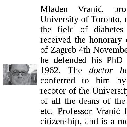
Mladen Vranić, pro
University of Toronto, o
the field of diabetes
received the honorary 
of Zagreb 4th November 
he defended his PhD 
1962. The
doctor h
conferred to him by 
recotor of the Universit
of all the deans of the
etc. Professor Vranić
citizenship, and is a 