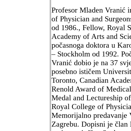
Profesor Mladen Vranić i
of Physician and Surgeon
od 1986., Fellow, Royal 
Academy of Arts and Scien
počasnoga doktora u Karo
– Stockholm od 1992. Poč
Vranić dobio je na 37 svje
posebno ističem Universi
Toronto, Canadian Academ
Renold Award of Medical 
Medal and Lectureship of
Royal College of Physici
Memorijalno predavanje 
Zagrebu. Dopisni je član 