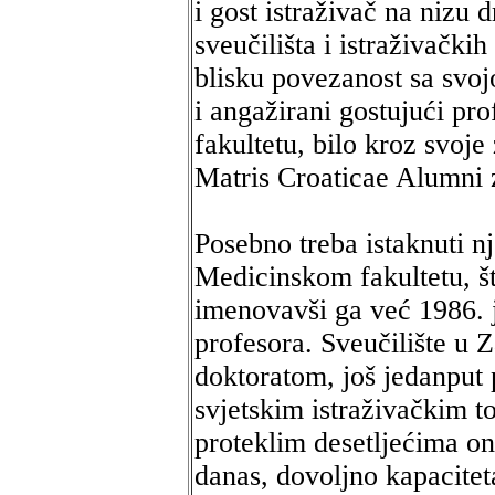
i gost istraživač na nizu 
sveučilišta i istraživački
blisku povezanost sa svoj
i angažirani gostujući p
fakultetu, bilo kroz svoj
Matris Croaticae Alumni 
Posebno treba istaknuti n
Medicinskom fakultetu, št
imenovavši ga već 1986. 
profesora. Sveučilište u
doktoratom, još jedanput 
svjetskim istraživačkim 
proteklim desetljećima on
danas, dovoljno kapaciteta