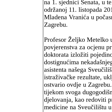
na 1. sjednici Senata, u 
održanoj 11. listopada 20
Mladena Vranića u počasn
Zagrebu.
Profesor Željko Metelko 
povjerenstva za ocjenu p
doktorata izložiti pojedi
dostignućima nekadašnjeg
asistenta našega Sveučiliš
istraživačke rezultate, ukl
ostvario ovdje u Zagrebu.
tijekom svoga dugogodišn
djelovanja, kao redoviti pr
medicine na Sveučilištu u