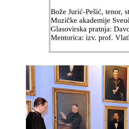
Bože Jurić-Pešić, tenor, s
Muzičke akademije Sveuč
Glasovirska pratnja: Davo
Mentorica: izv. prof. Vla