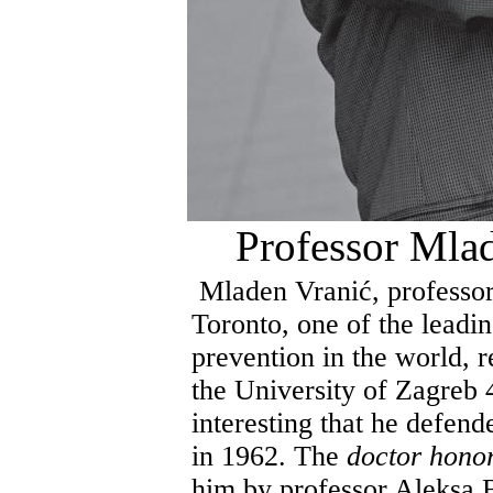
Professor Mla
Mladen Vranić, professor 
Toronto, one of the leadin
prevention in the world, 
the University of Zagreb 
interesting that he defen
in 1962. The
doctor hono
him by professor Aleksa Bj