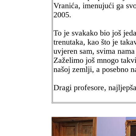
Vranića, imenujući ga sv
2005.
To je svakako bio još jeda
trenutaka, kao što je taka
uvjeren sam, svima nama o
Zaželimo još mnogo takvih
našoj zemlji, a posebno n
Dragi profesore, najljep