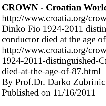
CROWN - Croatian Worl
http://www.croatia.org/cro
Dinko Fio 1924-2011 disti
conductor died at the age o
http://www.croatia.org/cro
1924-2011-distinguished-C
died-at-the-age-of-87.html
By Prof.Dr. Darko Zubrinic
Published on 11/16/2011