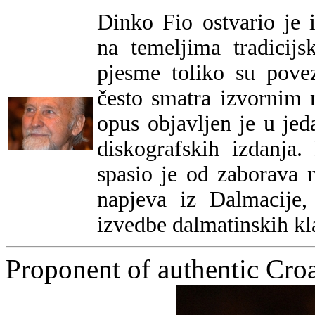
Dinko Fio ostvario je 
na temeljima tradicij
pjesme toliko su pove
često smatra izvornim 
opus objavljen je u jeda
diskografskih izdanja
spasio je od zaborava 
napjeva iz Dalmacije,
izvedbe dalmatinskih kl
Proponent of authentic Cro