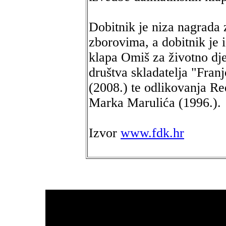
Dobitnik je niza nagrada 
zborovima, a dobitnik je 
klapa Omiš za životno dj
društva skladatelja "Fran
(2008.) te odlikovanja R
Marka Marulića (1996.).
Izvor
www.fdk.hr