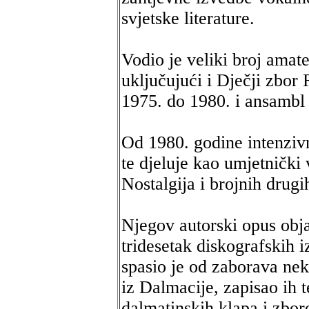
svjetske literature.
Vodio je veliki broj amate
uključujući i Dječji zbor
1975. do 1980. i ansambl
Od 1980. godine intenziv
te djeluje kao umjetnički
Nostalgija i brojnih drugi
Njegov autorski opus objav
tridesetak diskografskih 
spasio je od zaborava nek
iz Dalmacije, zapisao ih t
dalmatinskih klapa i zbor