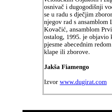
osnivač i dugogodišnji vod
se u radu s dječjim zboro
njegov rad s ansamblom
Kovačić, ansamblom Prvi 
ostalog, 1995. je objavio
pjesme abecednim redom 
klape ili zborove.
Jakša Fiamengo
Izvor
www.dugirat.com