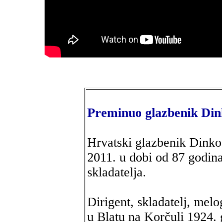
Preminuo glazbenik Din
Hrvatski glazbenik Dinko
2011. u dobi od 87 godina,
skladatelja.
Dirigent, skladatelj, mel
u Blatu na Korčuli 1924. 