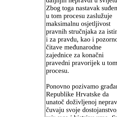
daljnjih nepravdi u svijetu
Zbog toga nastavak suđen
u tom procesu zaslužuje
maksimalnu osjetljivost
pravnih stručnjaka za isti
i za pravdu, kao i pozorn
čitave međunarodne
zajednice za konačni
pravedni pravorijek u to
procesu.
Ponovno pozivamo građa
Republike Hrvatske da
unatoč doživljenoj neprav
čuvaju svoje dostojanstvo