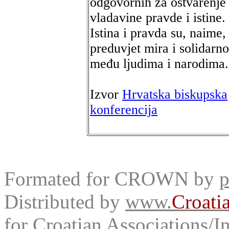
odgovornih za ostvarenje
vladavine pravde i istine.
Istina i pravda su, naime,
preduvjet mira i solidarno
među ljudima i narodima.
Izvor
Hrvatska biskupska
konferencija
Formated for CROWN by
p
Distributed by
www.
Croati
for Croatian Associations/In