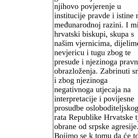
njihovo povjerenje u
institucije pravde i istine 
međunarodnoj razini. I m
hrvatski biskupi, skupa s
našim vjernicima, dijelim
nevjericu i tugu zbog te
presude i njezinoga prav
obrazloženja. Zabrinuti 
i zbog njezinoga
negativnoga utjecaja na
interpretacije i povijesne
prosudbe osloboditeljsko
rata Republike Hrvatske t
obrane od srpske agresije
Bojimo se k tomu da će t