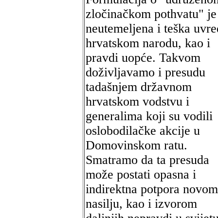
zločinačkom pothvatu" je
neutemeljena i teška uvr
hrvatskom narodu, kao i
pravdi uopće. Takvom
doživljavamo i presudu
tadašnjem državnom
hrvatskom vodstvu i
generalima koji su vodili
oslobodilačke akcije u
Domovinskom ratu.
Smatramo da ta presuda
može postati opasna i
indirektna potpora novom
nasilju, kao i izvorom