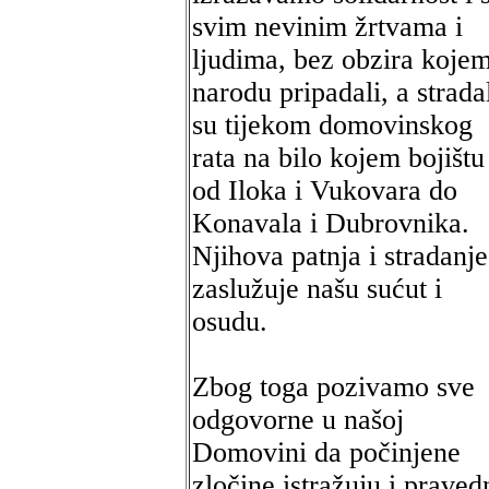
svim nevinim žrtvama i
ljudima, bez obzira koje
narodu pripadali, a strada
su tijekom domovinskog
rata na bilo kojem bojištu
od Iloka i Vukovara do
Konavala i Dubrovnika.
Njihova patnja i stradanje
zaslužuje našu sućut i
osudu.
Zbog toga pozivamo sve
odgovorne u našoj
Domovini da počinjene
zločine istražuju i praved