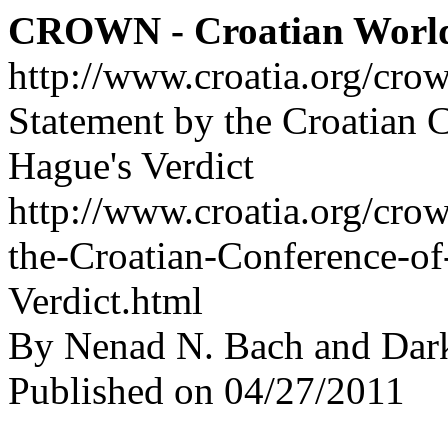
CROWN - Croatian Worl
http://www.croatia.org/cro
Statement by the Croatian 
Hague's Verdict
http://www.croatia.org/crow
the-Croatian-Conference-o
Verdict.html
By Nenad N. Bach and Dar
Published on 04/27/2011