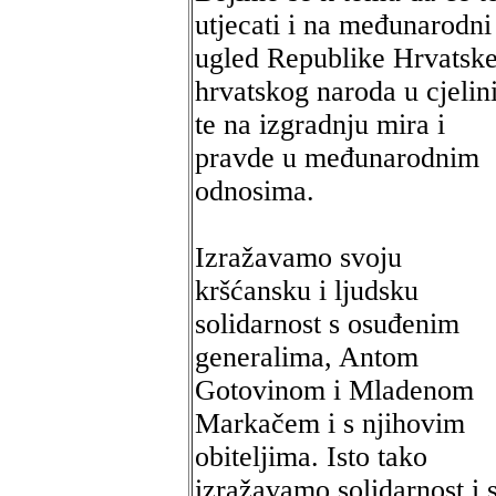
utjecati i na međunarodni
ugled Republike Hrvatske
hrvatskog naroda u cjelini
te na izgradnju mira i
pravde u međunarodnim
odnosima.
Izražavamo svoju
kršćansku i ljudsku
solidarnost s osuđenim
generalima, Antom
Gotovinom i Mladenom
Markačem i s njihovim
obiteljima. Isto tako
izražavamo solidarnost i 