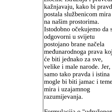
kažnjavaju, kako bi prav
postala službenicom mira
na našim prostorima.
Istodobno očekujemo da 
odgovorni u svijetu
postojano brane načela
međunarodnoga prava ko
će biti jednako za sve,
velike i male narode. Jer,
samo tako pravda i istina
mogle bi biti jamac i teme
mira i uzajamnog
razumijevanja.
Formulacija o "udruženo