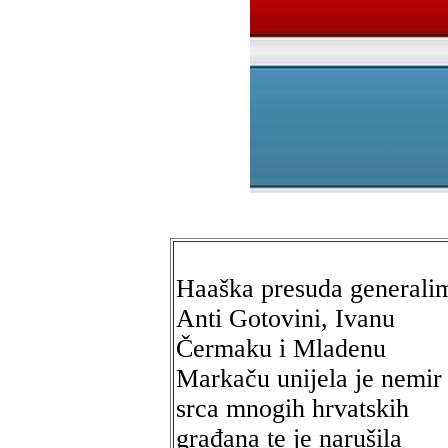
Haaška presuda generali
Anti Gotovini, Ivanu
Čermaku i Mladenu
Markaču unijela je nemir
srca mnogih hrvatskih
građana te je narušila