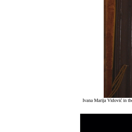
Ivana Marija Vidović in t