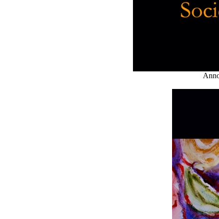
Annou