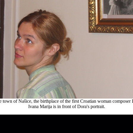
he town of Našice, the birthplace of the first Croatian woman composer
Ivana Marija is in front of Dora's portrait.