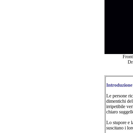
Front
Dr
Introduzione
Le persone ric
dimentichi dell
irripetibile v
chiaro suggell
Lo stupore e l
suscitano i lor